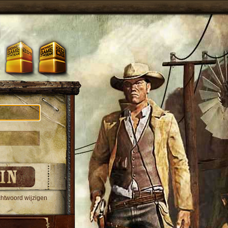
htwoord wijzigen